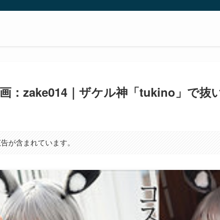
：zake014｜ザケル神「tukino」で
広告が含まれています。