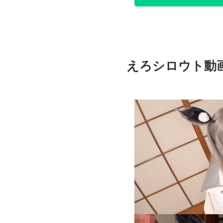
えろシロウト動画（